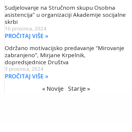
Sudjelovanje na Stručnom skupu Osobna
asistencija” u organizaciji Akademije socijalne
skrbi
16 prosinca, 2024
PROČITAJ VIŠE »
Održano motivacijsko predavanje “Mirovanje
zabranjeno”, Mirjane Krpelnik,
dopredsjednice Društva
3 prosinca, 2024
PROČITAJ VIŠE »
« Novije
Starije »