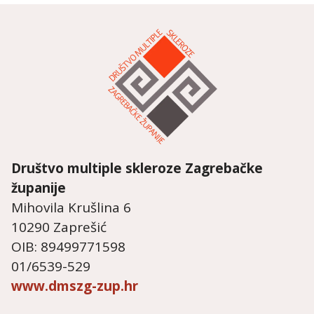
Društvo multiple skleroze
Zagrebačke
županije
Mihovila Krušlina 6
10290 Zaprešić
OIB: 89499771598
01/6539-529
www.dmszg-zup.hr