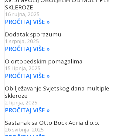
XV. SIMPOZIJ OBOLJELIH OD MULTIPLE
SKLEROZE
16 rujna, 2025
PROČITAJ VIŠE »
Dodatak sporazumu
1 srpnja, 2025
PROČITAJ VIŠE »
O ortopedskim pomagalima
15 lipnja, 2025
PROČITAJ VIŠE »
Obilježavanje Svjetskog dana multiple
skleroze
2 lipnja, 2025
PROČITAJ VIŠE »
Sastanak sa Otto Bock Adria d.o.o.
26 svibnja, 2025