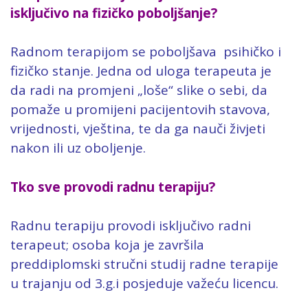
isključivo na fizičko poboljšanje?
Radnom terapijom se poboljšava psihičko i
fizičko stanje. Jedna od uloga terapeuta je
da radi na promjeni „loše“ slike o sebi, da
pomaže u promijeni pacijentovih stavova,
vrijednosti, vještina, te da ga nauči živjeti
nakon ili uz oboljenje.
Tko sve provodi radnu terapiju?
Radnu terapiju provodi isključivo radni
terapeut; osoba koja je završila
preddiplomski stručni studij radne terapije
u trajanju od 3.g.i posjeduje važeću licencu.