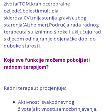
života(TOM,kraniocerebralne
ozljede),bolesti(multipla
skleroza,CVI,mijastenija gravis), zbog
starenja(Alzheimer).
Područja rada radnog
terapeuta su iznimno široke i uključuju rad
s djecom od najranije dojenačke dobi do
duboke starosti.
Koje sve funkcije možemo poboljšati
radnom terapijom?
Radni terapeut procjenjuje:
Aktivnosti svakodnevnog
života(aktivnosti.samozbrinjavanja,