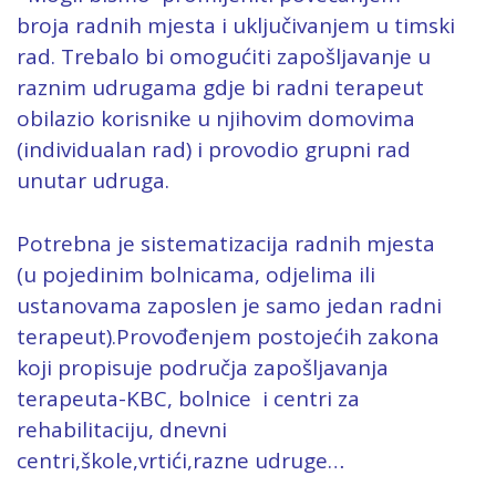
broja radnih mjesta i uključivanjem u timski
rad. Trebalo bi omogućiti zapošljavanje u
raznim udrugama gdje bi radni terapeut
obilazio korisnike u njihovim domovima
(individualan rad) i provodio grupni rad
unutar udruga.
Potrebna je sistematizacija radnih mjesta
(u pojedinim bolnicama, odjelima ili
ustanovama zaposlen je samo jedan radni
terapeut).Provođenjem postojećih zakona
koji propisuje područja zapošljavanja
terapeuta-KBC, bolnice i centri za
rehabilitaciju, dnevni
centri,škole,vrtići,razne udruge…