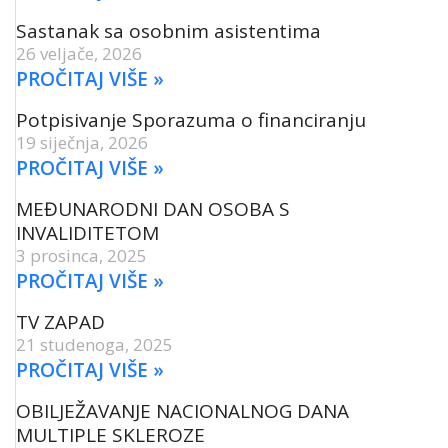
Sastanak sa osobnim asistentima
26 veljače, 2026
PROČITAJ VIŠE »
Potpisivanje Sporazuma o financiranju
19 siječnja, 2026
PROČITAJ VIŠE »
MEĐUNARODNI DAN OSOBA S
INVALIDITETOM
3 prosinca, 2025
PROČITAJ VIŠE »
TV ZAPAD
21 studenoga, 2025
PROČITAJ VIŠE »
OBILJEŽAVANJE NACIONALNOG DANA
MULTIPLE SKLEROZE