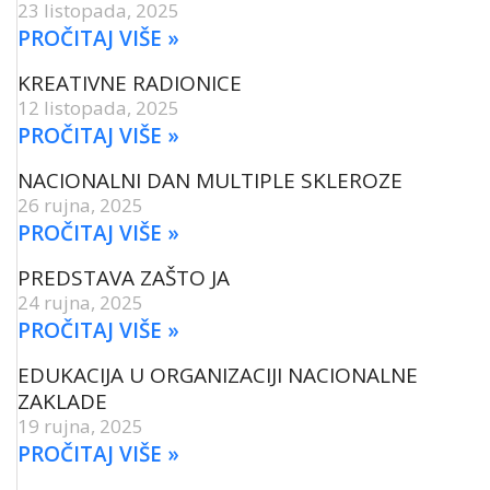
23 listopada, 2025
PROČITAJ VIŠE »
KREATIVNE RADIONICE
12 listopada, 2025
PROČITAJ VIŠE »
NACIONALNI DAN MULTIPLE SKLEROZE
26 rujna, 2025
PROČITAJ VIŠE »
PREDSTAVA ZAŠTO JA
24 rujna, 2025
PROČITAJ VIŠE »
EDUKACIJA U ORGANIZACIJI NACIONALNE
ZAKLADE
19 rujna, 2025
PROČITAJ VIŠE »