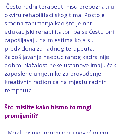
Često radni terapeuti nisu prepoznati u
okviru rehabilitacijskog tima. Postoje
srodna zanimanja kao što je npr.
edukacijski rehabilitator, pa se često oni
zapošljavaju na mjestima koja su
predviđena za radnog terapeuta.
Zapošljavanje needuciranog kadra nije
dobro. Nažalost neke ustanove imaju čak
zaposlene umjetnike za provođenje
kreativnih radionica na mjestu radnih
terapeuta.
Što mislite kako bismo to mogli
promijeniti?
Mogli bismo promijeniti povećanjem