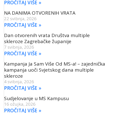
PROČITAJ VIŠE »
NA DANIMA OTVORENIH VRATA
22 svibnja, 2026
PROČITAJ VIŠE »
Dan otvorenih vrata Društva multiple
skleroze Zagrebačke županije
7 svibnja, 2026
PROČITAJ VIŠE »
Kampanja Ja Sam Više Od MS-a! – zajednička
kampanja uoči Svjetskog dana multiple
skleroze
4 svibnja, 2026
PROČITAJ VIŠE »
Sudjelovanje u MS Kampusu
16 ožujka, 2026
PROČITAJ VIŠE »