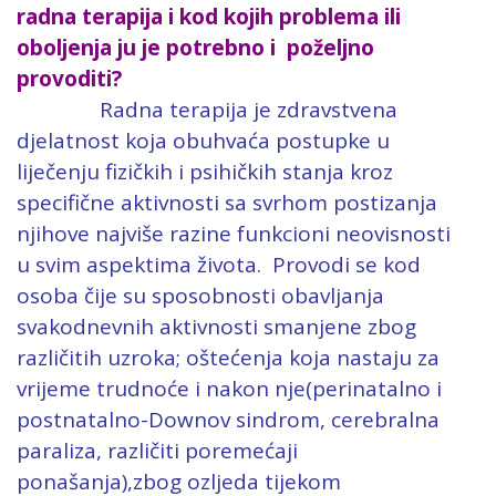
radna terapija i kod kojih problema ili
oboljenja ju je potrebno i poželjno
provoditi?
Radna terapija je zdravstvena
djelatnost koja obuhvaća postupke u
liječenju fizičkih i psihičkih stanja kroz
specifične aktivnosti sa svrhom postizanja
njihove najviše razine funkcioni neovisnosti
u svim aspektima života.
Provodi se kod
osoba čije su sposobnosti obavljanja
svakodnevnih aktivnosti smanjene zbog
različitih uzroka; oštećenja koja nastaju za
vrijeme trudnoće i nakon nje(perinatalno i
postnatalno-Downov sindrom, cerebralna
paraliza, različiti poremećaji
ponašanja),zbog ozljeda tijekom