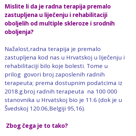
Mislite li da je radna terapija premalo
zastupljena u liječenju i rehabilitaciji
oboljelih od multiple skleroze i srodnih
oboljenja?
Nažalost,radna terapija je premalo
zastupljena kod nas u Hrvatskoj u liječenju i
rehabilitaciji bilo koje bolesti. Tome u
prilog govori broj zaposlenih radnih
terapeuta; prema dostupnim podatcima iz
2018.g.broj radnih terapeuta na 100 000
stanovnika u Hrvatskoj bio je 11.6 (dok je u
Švedskoj 120.06,Belgiji 95,16).
Zbog čega je to tako?