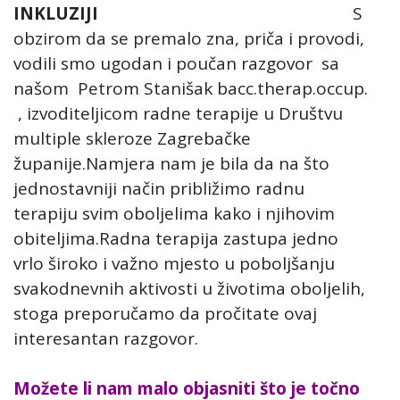
INKLUZIJI
S
obzirom da se premalo zna, priča i provodi,
vodili smo ugodan i poučan razgovor sa
našom Petrom Stanišak bacc.therap.occup.
, izvoditeljicom radne terapije u Društvu
multiple skleroze Zagrebačke
županije.Namjera nam je bila da na što
jednostavniji način približimo radnu
terapiju svim oboljelima kako i njihovim
obiteljima.Radna terapija zastupa jedno
vrlo široko i važno mjesto u poboljšanju
svakodnevnih aktivosti u životima oboljelih,
stoga preporučamo da pročitate ovaj
interesantan razgovor.
Možete li nam malo objasniti što je točno