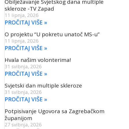
Obilježavanje Svjetskog dana multiple
skleroze -TV Zapad
11 lipnja, 2026
PROČITAJ VIŠE »
O projektu “U pokretu unatoč MS-u”
11 lipnja, 2026
PROČITAJ VIŠE »
Hvala našim volonterima!
31 svibnja, 2026
PROČITAJ VIŠE »
Svjetski dan multiple skleroze
31 svibnja, 2026
PROČITAJ VIŠE »
Potpisivanje Ugovora sa Zagrebačkom
županijom
27 svibnja, 2026