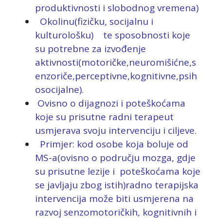
produktivnosti i slobodnog vremena)
Okolinu(fizičku, socijalnu i
kulturološku) te s
posobnosti koje
su potrebne za izvođenje
aktivnosti(motoričke,neuromišićne,s
enzoriče,perceptivne,kognitivne,psih
osocijalne).
Ovisno o dijagnozi i poteškoćama
koje su prisutne radni terapeut
usmjerava svoju intervenciju i ciljeve.
Primjer: kod osobe koja boluje od
MS-a(ovisno o području mozga, gdje
su prisutne lezije i poteškoćama koje
se javljaju zbog istih)radno terapijska
intervencija može biti usmjerena na
razvoj senzomotoričkih, kognitivnih i