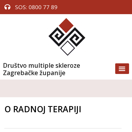
SOS: 0800 77 89
Društvo multiple skleroze
Zagrebačke županije
O RADNOJ TERAPIJI