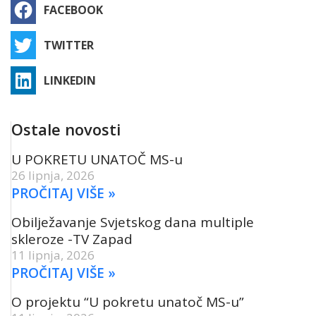
FACEBOOK
TWITTER
LINKEDIN
Ostale novosti
U POKRETU UNATOČ MS-u
26 lipnja, 2026
PROČITAJ VIŠE »
Obilježavanje Svjetskog dana multiple
skleroze -TV Zapad
11 lipnja, 2026
PROČITAJ VIŠE »
O projektu “U pokretu unatoč MS-u”