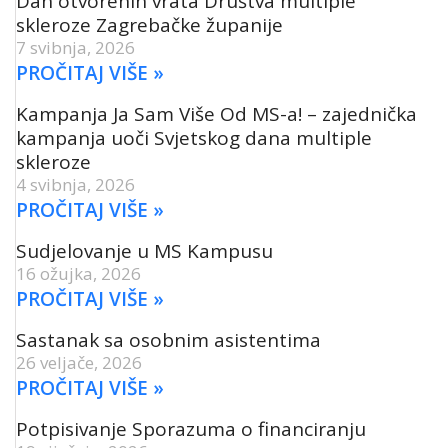
Dan otvorenih vrata Društva multiple
skleroze Zagrebačke županije
7 svibnja, 2026
PROČITAJ VIŠE »
Kampanja Ja Sam Više Od MS-a! – zajednička
kampanja uoči Svjetskog dana multiple
skleroze
4 svibnja, 2026
PROČITAJ VIŠE »
Sudjelovanje u MS Kampusu
16 ožujka, 2026
PROČITAJ VIŠE »
Sastanak sa osobnim asistentima
26 veljače, 2026
PROČITAJ VIŠE »
Potpisivanje Sporazuma o financiranju