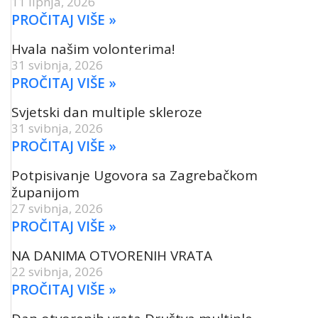
11 lipnja, 2026
PROČITAJ VIŠE »
Hvala našim volonterima!
31 svibnja, 2026
PROČITAJ VIŠE »
Svjetski dan multiple skleroze
31 svibnja, 2026
PROČITAJ VIŠE »
Potpisivanje Ugovora sa Zagrebačkom
županijom
27 svibnja, 2026
PROČITAJ VIŠE »
NA DANIMA OTVORENIH VRATA
22 svibnja, 2026
PROČITAJ VIŠE »