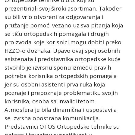
prezentiriali svoj široki asortiman. Također
su bili vrlo otvoreni za odgovaranja i
pružanje pomoći vezano uz sva pitanja koja
se tiču ortopedskih pomagala i drugih
proizvoda koje korisnici mogu dobiti preko
HZZO-o doznaka. Upavo ovaj spoj osobnih
asistenata i predstavnika ortopedske kuće
stvorilo je izvrsnu sponu između pravih
potreba korisnika ortopedskih pomagala
jer su osobni asistenti prva ruka koja
poznaje i prepoznaje problematiku svojih
korisnika, osoba sa invaliditetom.
Atmosfera je bila dinamična i uspostavila
se izvrsna obostrana komunikacija.
Predstavnici OTOS Ortopedske tehnike su
pokazali izuzetnu susretljivost u