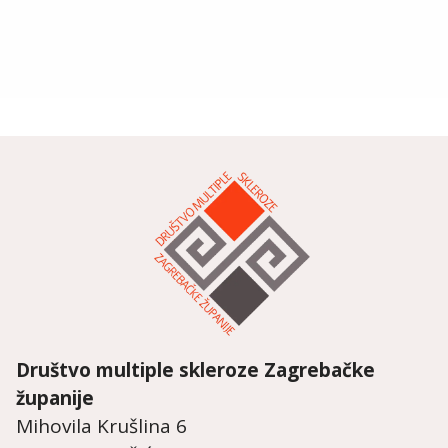
Društvo multiple skleroze
Zagrebačke
županije
Mihovila Krušlina 6