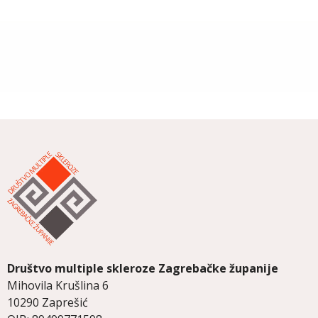
Društvo multiple skleroze
Zagrebačke županije
Mihovila Krušlina 6
10290 Zaprešić