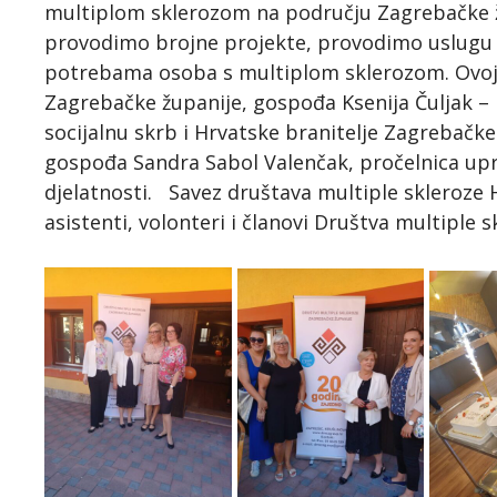
multiplom sklerozom na području Zagrebačke ž
provodimo brojne projekte, provodimo uslugu 
potrebama osoba s multiplom sklerozom. Ovoj s
Zagrebačke županije, gospođa Ksenija Čuljak – 
socijalnu skrb i Hrvatske branitelje Zagrebačke
gospođa Sandra Sabol Valenčak, pročelnica up
djelatnosti. Savez društava multiple skleroze H
asistenti, volonteri i članovi Društva multiple 