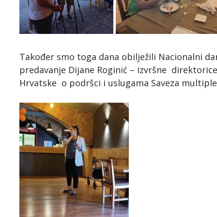
Također smo toga dana obilježili Nacionalni da
predavanje Dijane Roginić – izvršne direktoric
Hrvatske o podršci i uslugama Saveza multiple