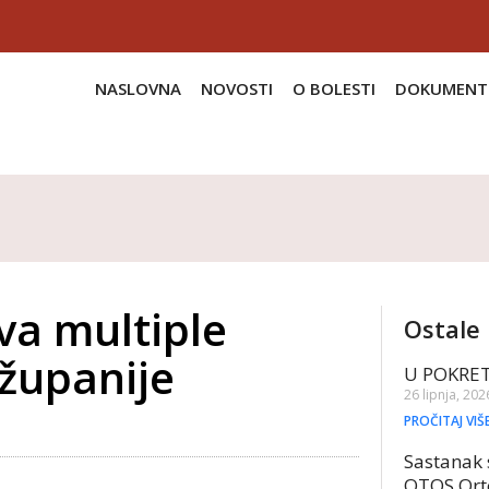
NASLOVNA
NOVOSTI
O BOLESTI
DOKUMENT
va multiple
Ostale 
županije
U POKRE
26 lipnja, 202
PROČITAJ VIŠ
Sastanak 
OTOS Ort