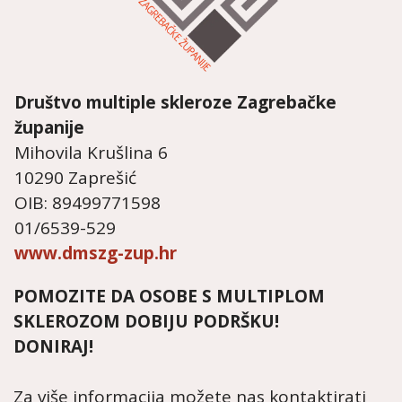
Društvo multiple skleroze
Zagrebačke
županije
Mihovila Krušlina 6
10290 Zaprešić
OIB: 89499771598
01/6539-529
www.dmszg-zup.hr
POMOZITE DA OSOBE S MULTIPLOM
SKLEROZOM DOBIJU PODRŠKU!
DONIRAJ!
Za više informacija možete nas kontaktirati