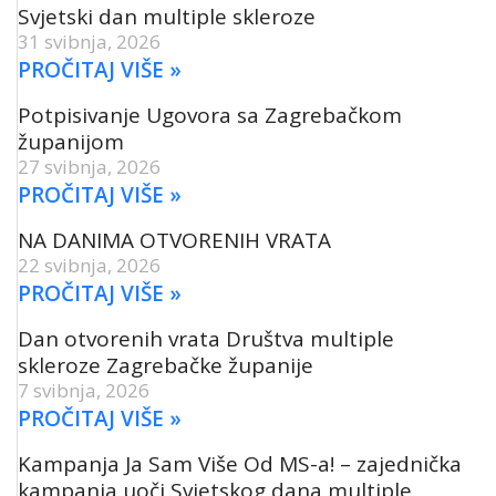
Svjetski dan multiple skleroze
31 svibnja, 2026
PROČITAJ VIŠE »
Potpisivanje Ugovora sa Zagrebačkom
županijom
27 svibnja, 2026
PROČITAJ VIŠE »
NA DANIMA OTVORENIH VRATA
22 svibnja, 2026
PROČITAJ VIŠE »
Dan otvorenih vrata Društva multiple
skleroze Zagrebačke županije
7 svibnja, 2026
PROČITAJ VIŠE »
Kampanja Ja Sam Više Od MS-a! – zajednička
kampanja uoči Svjetskog dana multiple