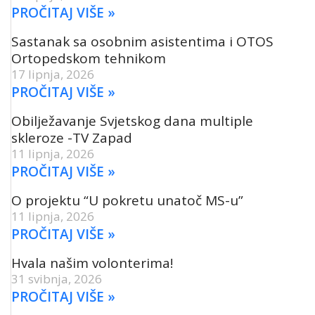
PROČITAJ VIŠE »
Sastanak sa osobnim asistentima i OTOS
Ortopedskom tehnikom
17 lipnja, 2026
PROČITAJ VIŠE »
Obilježavanje Svjetskog dana multiple
skleroze -TV Zapad
11 lipnja, 2026
PROČITAJ VIŠE »
O projektu “U pokretu unatoč MS-u”
11 lipnja, 2026
PROČITAJ VIŠE »
Hvala našim volonterima!
31 svibnja, 2026
PROČITAJ VIŠE »