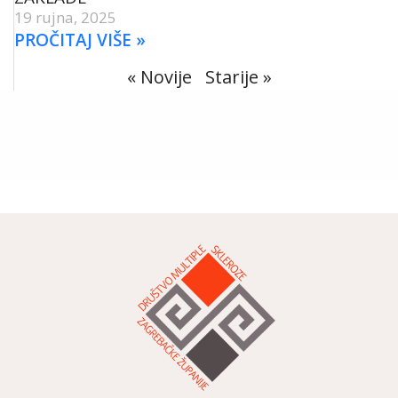
19 rujna, 2025
PROČITAJ VIŠE »
« Novije
Starije »