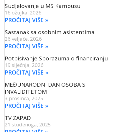
Sudjelovanje u MS Kampusu
16 ožujka, 2026
PROČITAJ VIŠE »
Sastanak sa osobnim asistentima
26 veljače, 2026
PROČITAJ VIŠE »
Potpisivanje Sporazuma o financiranju
19 siječnja, 2026
PROČITAJ VIŠE »
MEĐUNARODNI DAN OSOBA S
INVALIDITETOM
3 prosinca, 2025
PROČITAJ VIŠE »
TV ZAPAD
21 studenoga, 2025