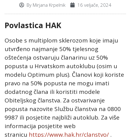
By
Mirjana Krpelnik
16 veljače, 2024
Povlastica HAK
Osobe s multiplom sklerozom koje imaju
utvrđeno najmanje 50% tjelesnog
oštećenja ostvaruju članarinu uz 50%
popusta u Hrvatskom autoklubu (osim u
modelu Optimum plus). Članovi koji koriste
pravo na 50% popusta ne mogu imati
dodatnog člana ili koristiti modele
Obiteljskog članstva. Za ostvarivanje
popusta nazovite Službu članstva na 0800
9987 ili posjetite najbliži autoklub. Za više
informacija posjetite web
stranicu
https://www.hak.hr/clanstvo/
.