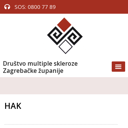
SOS: 0800 77 89
Društvo multiple skleroze
Zagrebačke županije
HAK