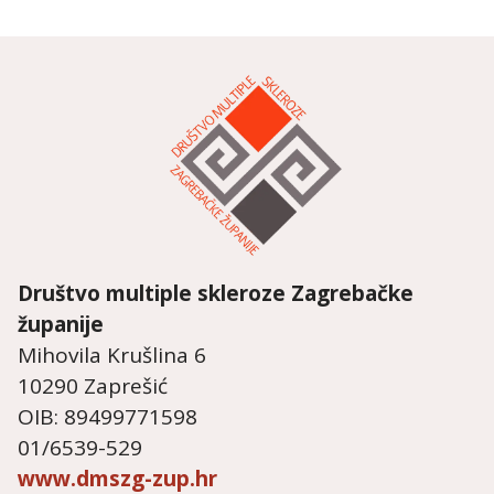
Društvo multiple skleroze
Zagrebačke
županije
Mihovila Krušlina 6
10290 Zaprešić
OIB: 89499771598
01/6539-529
www.dmszg-zup.hr