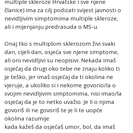
multiple skleroze Hrvatske i sve njene
članice) ima za cilj podizati svijest javnosti o
nevidljivim simptomima multiple skleroze,
ali i mijenjanju predrasuda o MS-u.
Onaj tko s multiplom sklerozom živi svaki
dan, cijeli dan, osjeća sve njene simptome,
ali oni nevidljivi su neopisivi. Nekada imaš
osjećaj da drugi oko tebe ne znaju koliko ti
je teško, jer imaš osjećaj da ti okolina ne
vjeruje, a ukoliko si i nekome govorio/la o
svojim nevidljivim simptomima, nisi imao/la
osjećaj da je to netko uvažio. Je li o njima
govoriš ili ne govoriš te je li te uopće
okolina razumije
kada kažeš da osjećaš umor, bol, da imaš