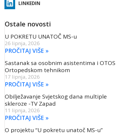
LINKEDIN
Ostale novosti
U POKRETU UNATOČ MS-u
26 lipnja, 2026
PROČITAJ VIŠE »
Sastanak sa osobnim asistentima i OTOS
Ortopedskom tehnikom
17 lipnja, 2026
PROČITAJ VIŠE »
Obilježavanje Svjetskog dana multiple
skleroze -TV Zapad
11 lipnja, 2026
PROČITAJ VIŠE »
O projektu “U pokretu unatoč MS-u”