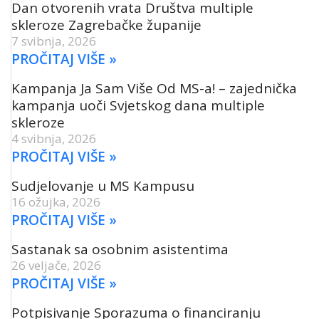
Dan otvorenih vrata Društva multiple
skleroze Zagrebačke županije
7 svibnja, 2026
PROČITAJ VIŠE »
Kampanja Ja Sam Više Od MS-a! – zajednička
kampanja uoči Svjetskog dana multiple
skleroze
4 svibnja, 2026
PROČITAJ VIŠE »
Sudjelovanje u MS Kampusu
16 ožujka, 2026
PROČITAJ VIŠE »
Sastanak sa osobnim asistentima
26 veljače, 2026
PROČITAJ VIŠE »
Potpisivanje Sporazuma o financiranju