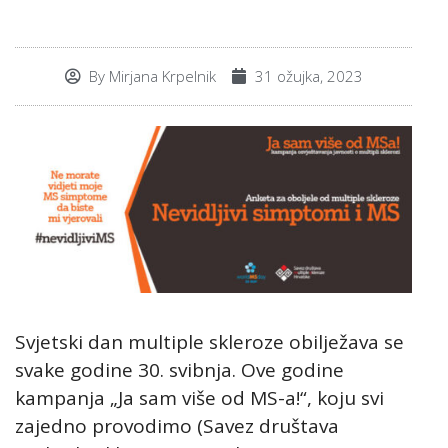
By
Mirjana Krpelnik
31 ožujka, 2023
Svjetski dan multiple skleroze obilježava se
svake godine 30. svibnja. Ove godine
kampanja „Ja sam više od MS-a!“, koju svi
zajedno provodimo (Savez društava