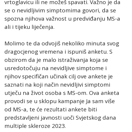
vrtoglavicu ili ne možeš spavati. Važno je da
se o nevidljivim simptomima govori, da se
spozna njihova važnost u predviđanju MS-a
ali i tijeku liječenja.
Molimo te da odvojiš nekoliko minuta svog
dragocjenog vremena i ispuniš anketu. S
obzirom da je malo istraživanja koja se
usredotočuju na nevidljive simptome i
njihov specifičan učinak cilj ove ankete je
saznati na koji način nevidljivi simptomi
utječu na život osoba s MS-om. Ova anketa
provodi se u sklopu kampanje Ja sam više
od MS-a, te će rezultati ankete biti
predstavljeni javnosti uoči Svjetskog dana
multiple skleroze 2023.