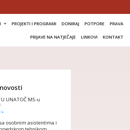
I
PROJEKTI I PROGRAMI
DONIRAJ
POTPORE
PRAVA
PRIJAVE NA NATJEČAJE
LINKOVI
KONTAKT
novosti
TU UNATOČ MS-u
6
E »
sa osobnim asistentima i
opedskom tehnikom