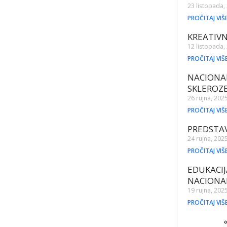
23 listopada,
PROČITAJ VIŠ
KREATIVN
12 listopada,
PROČITAJ VIŠ
NACIONA
SKLEROZ
26 rujna, 202
PROČITAJ VIŠ
PREDSTAV
24 rujna, 202
PROČITAJ VIŠ
EDUKACIJ
NACIONA
19 rujna, 202
PROČITAJ VIŠ