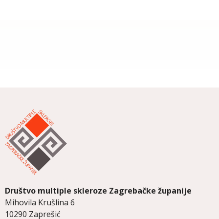
Društvo multiple skleroze
Zagrebačke županije
Mihovila Krušlina 6
10290 Zaprešić