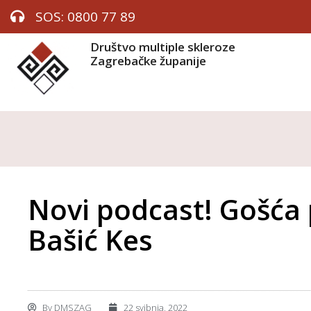
SOS: 0800 77 89
Društvo multiple skleroze
Zagrebačke županije
Novi podcast! Gošća 
Bašić Kes
By
DMSZAG
22 svibnja, 2022