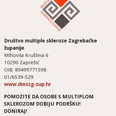
Društvo multiple skleroze
Zagrebačke
županije
Mihovila Krušlina 6
10290 Zaprešić
OIB: 89499771598
01/6539-529
www.dmszg-zup.hr
POMOZITE DA OSOBE S MULTIPLOM
SKLEROZOM DOBIJU PODRŠKU!
DONIRAJ!