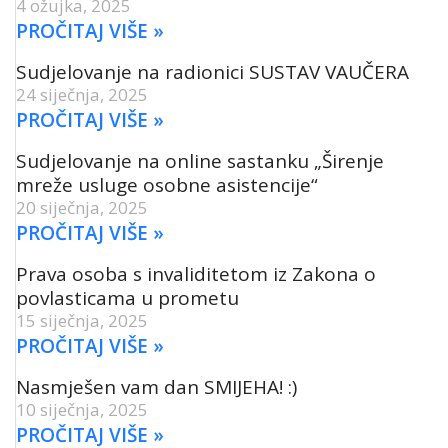
4 ožujka, 2025
PROČITAJ VIŠE »
Sudjelovanje na radionici SUSTAV VAUČERA
24 siječnja, 2025
PROČITAJ VIŠE »
Sudjelovanje na online sastanku „Širenje
mreže usluge osobne asistencije“
20 siječnja, 2025
PROČITAJ VIŠE »
Prava osoba s invaliditetom iz Zakona o
povlasticama u prometu
15 siječnja, 2025
PROČITAJ VIŠE »
Nasmješen vam dan SMIJEHA! :)
10 siječnja, 2025
PROČITAJ VIŠE »