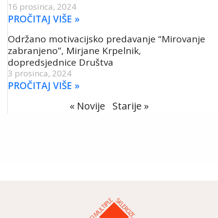
16 prosinca, 2024
PROČITAJ VIŠE »
Održano motivacijsko predavanje “Mirovanje
zabranjeno”, Mirjane Krpelnik,
dopredsjednice Društva
3 prosinca, 2024
PROČITAJ VIŠE »
« Novije
Starije »