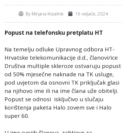
By
Mirjana Krpelnik
16 veljače, 2024
Popust na telefonsku pretplatu HT
Na temelju odluke Upravnog odbora HT-
Hrvatske telekomunikacije d.d., članovi/ice
Društva multiple skleroze ostvaruju popust
od 50% mjesečne naknade na TK usluge,
pod uvjetom da osnovni TK priključak glasi
na njihovo ime ili na ime člana uže obitelji.
Popust se odnosi isključivo u slučaju
korištenja paketa Halo zovem sve i Halo
super 60.
U ime svojih članova, zahtjeve za