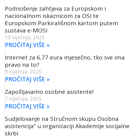
Podnošenje zahtjeva za Europskom i
nacionalnom iskaznicom za OSI te
Europskom Parkirališnom kartom putem
sustava e-MOSI
10 siječnja, 2025
PROČITAJ VIŠE »
Internet za 6,77 eura mjesečno, tko sve ima
pravo na to?
9 siječnja, 2025
PROČITAJ VIŠE »
Zapošljavamo osobne asistente!
7 siječnja, 2025
PROČITAJ VIŠE »
Sudjelovanje na Stručnom skupu Osobna
asistencija” u organizaciji Akademije socijalne
skrbi