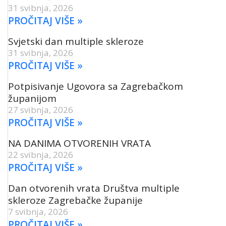
31 svibnja, 2026
PROČITAJ VIŠE »
Svjetski dan multiple skleroze
31 svibnja, 2026
PROČITAJ VIŠE »
Potpisivanje Ugovora sa Zagrebačkom
županijom
27 svibnja, 2026
PROČITAJ VIŠE »
NA DANIMA OTVORENIH VRATA
22 svibnja, 2026
PROČITAJ VIŠE »
Dan otvorenih vrata Društva multiple
skleroze Zagrebačke županije
7 svibnja, 2026
PROČITAJ VIŠE »