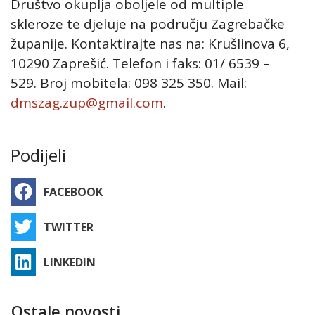
Društvo okuplja oboljele od multiple
skleroze te djeluje na području Zagrebačke
županije. Kontaktirajte nas na: Krušlinova 6,
10290 Zaprešić. Telefon i faks: 01/ 6539 –
529. Broj mobitela: 098 325 350. Mail:
dmszag.zup@gmail.com
.
Podijeli
FACEBOOK
TWITTER
LINKEDIN
Ostale novosti