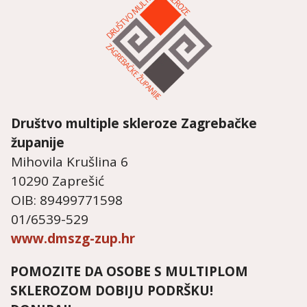
Društvo multiple skleroze
Zagrebačke
županije
Mihovila Krušlina 6
10290 Zaprešić
OIB: 89499771598
01/6539-529
www.dmszg-zup.hr
POMOZITE DA OSOBE S MULTIPLOM
SKLEROZOM DOBIJU PODRŠKU!