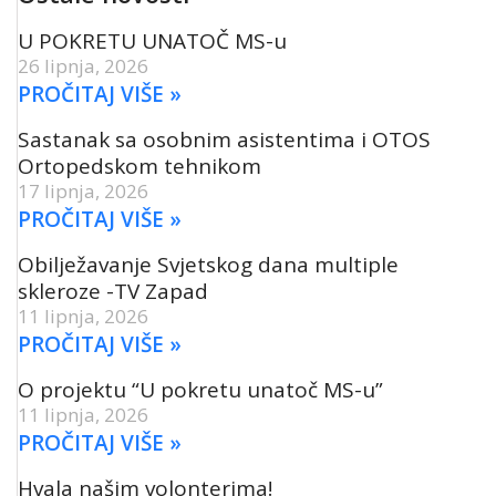
U POKRETU UNATOČ MS-u
26 lipnja, 2026
PROČITAJ VIŠE »
Sastanak sa osobnim asistentima i OTOS
Ortopedskom tehnikom
17 lipnja, 2026
PROČITAJ VIŠE »
Obilježavanje Svjetskog dana multiple
skleroze -TV Zapad
11 lipnja, 2026
PROČITAJ VIŠE »
O projektu “U pokretu unatoč MS-u”
11 lipnja, 2026
PROČITAJ VIŠE »
Hvala našim volonterima!