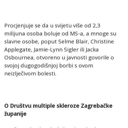
Procjenjuje se da u svijetu više od 2,3
milijuna osoba boluje od MS-a, a mnoge su
slavne osobe, poput Selme Blair, Christine
Applegate, Jamie-Lynn Sigler ili Jacka
Osbournea, otvoreno u javnosti govorile o
svojoj dugogodišnjoj borbi s ovom
neizlječivom bolesti.
O Društvu multiple skleroze Zagrebačke
županije