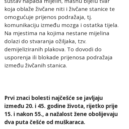
sustav napada mijelin, masnu bijelu tvar
koja oblaže živčane niti i živčane stanice te
omogućuje prijenos podražaja, tj.
komunikaciju između mozga i ostatka tijela.
Na mjestima na kojima nestane mijelina
dolazi do stvaranja ožiljaka, tzv.
demijeliziranih plakova. To dovodi do
usporenja ili blokade prijenosa podražaja
između živčanih stanica.
Prvi znaci bolesti najčešće se javljaju
između 20. i 45. godine života, rijetko prije
15. i nakon 55., a nažalost žene obolijevaju
dva puta češće od muškaraca.