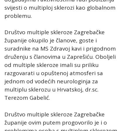
svijesti o multiploj sklerozi kao globalnom
problemu.
Društvo multiple skleroze Zagrebačke
županije okupilo je članove, goste i
suradnike na MS Zdravoj kavi i prigodnom
druženju s članovima u Zaprešiću. Oboljeli
od multiple skleroze imali su priliku
razgovarati u opuštenoj atmosferi sa
jednom od vodećih neurologinja za
multiplu sklerozu u Hrvatskoj, dr.sc.
Terezom Gabelić.
Društvo multiple skleroze Zagrebačke
županije ovim putem progovorilo je i o
problemima osoba s multiplom sklerozom.