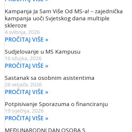
Kampanja Ja Sam Više Od MS-a! – zajednička
kampanja uoči Svjetskog dana multiple
skleroze
4 svibnja, 2026
PROČITAJ VIŠE »
Sudjelovanje u MS Kampusu
16 ožujka, 2026
PROČITAJ VIŠE »
Sastanak sa osobnim asistentima
26 veljače, 2026
PROČITAJ VIŠE »
Potpisivanje Sporazuma o financiranju
19 siječnja, 2026
PROČITAJ VIŠE »
MEĐUNARODNI DAN OSOBA S