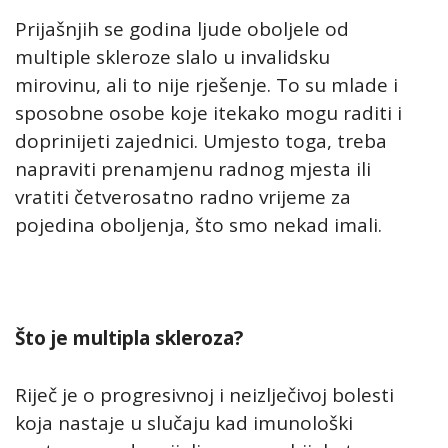
Prijašnjih se godina ljude oboljele od
multiple skleroze slalo u invalidsku
mirovinu, ali to nije rješenje. To su mlade i
sposobne osobe koje itekako mogu raditi i
doprinijeti zajednici. Umjesto toga, treba
napraviti prenamjenu radnog mjesta ili
vratiti četverosatno radno vrijeme za
pojedina oboljenja, što smo nekad imali.
Što je multipla skleroza?
Riječ je o progresivnoj i neizlječivoj bolesti
koja nastaje u slučaju kad imunološki