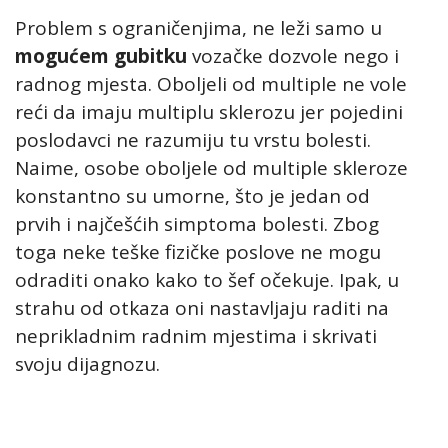
Problem s ograničenjima, ne leži samo u
mogućem gubitku
vozačke dozvole nego i
radnog mjesta. Oboljeli od multiple ne vole
reći da imaju multiplu sklerozu jer pojedini
poslodavci ne razumiju tu vrstu bolesti.
Naime, osobe oboljele od multiple skleroze
konstantno su umorne, što je jedan od
prvih i najčešćih simptoma bolesti. Zbog
toga neke teške fizičke poslove ne mogu
odraditi onako kako to šef očekuje. Ipak, u
strahu od otkaza oni nastavljaju raditi na
neprikladnim radnim mjestima i skrivati
svoju dijagnozu.