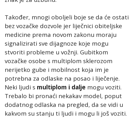
Također, mnogi oboljeli boje se da će ostati
bez vozačke dozvole jer liječnici obiteljske
medicine prema novom zakonu moraju
signalizirati sve dijagnoze koje mogu
stvoriti probleme u vožnji. Gubitkom
vozačke osobe s multiplom sklerozom
nerijetko gube i mobilnost koja im je
potrebna za odlaske na posao i liječenje.
Neki ljudi s
multiplom i dalje
mogu voziti.
Trebalo bi pronaći nekakav model, poput
dodatnog odlaska na pregled, da se vidi u
kakvom su stanju ti ljudi i mogu li još voziti.