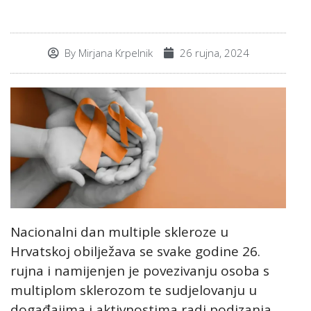
By
Mirjana Krpelnik
26 rujna, 2024
Nacionalni dan multiple skleroze u
Hrvatskoj obilježava se svake godine 26.
rujna i namijenjen je povezivanju osoba s
multiplom sklerozom te sudjelovanju u
događajima i aktivnostima radi podizanja