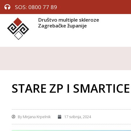
SOS: 0800 77 89
Društvo multiple skleroze
Zagrebačke županije
STARE ZP I SMARTICE 
By
Mirjana Krpelnik
17 svibnja, 2024