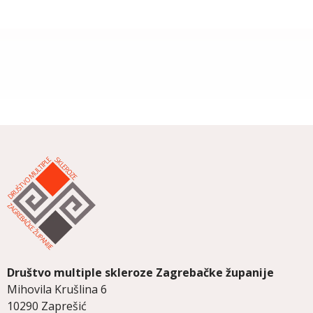
Društvo multiple skleroze
Zagrebačke županije
Mihovila Krušlina 6
10290 Zaprešić