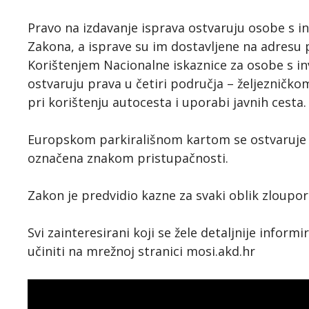
Pravo na izdavanje isprava ostvaruju osobe s in
Zakona, a isprave su im dostavljene na adresu p
Korištenjem Nacionalne iskaznice za osobe s in
ostvaruju prava u četiri područja – željeznič
pri korištenju autocesta i uporabi javnih cesta.
Europskom parkirališnom kartom se ostvaruje 
označena znakom pristupačnosti.
Zakon je predvidio kazne za svaki oblik zloupor
Svi zainteresirani koji se žele detaljnije infor
učiniti na mrežnoj stranici mosi.akd.hr