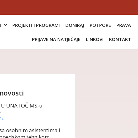
I
PROJEKTI I PROGRAMI
DONIRAJ
POTPORE
PRAVA
PRIJAVE NA NATJEČAJE
LINKOVI
KONTAKT
novosti
TU UNATOČ MS-u
6
E »
sa osobnim asistentima i
opedskom tehnikom