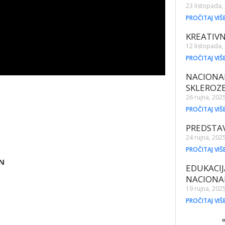
23 listopada,
PROČITAJ VIŠ
KREATIVN
12 listopada,
PROČITAJ VIŠ
NACIONA
SKLEROZ
26 rujna, 202
PROČITAJ VIŠ
PREDSTAV
24 rujna, 202
PROČITAJ VIŠ
N
EDUKACIJ
NACIONA
19 rujna, 202
PROČITAJ VIŠ