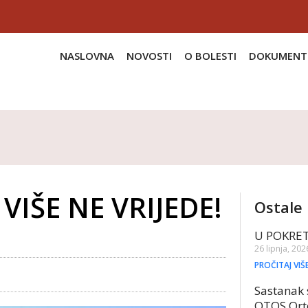
NASLOVNA
NOVOSTI
O BOLESTI
DOKUMENT
VIŠE NE VRIJEDE!
Ostale 
U POKRE
26 lipnja, 202
PROČITAJ VIŠ
Sastanak 
OTOS Ort