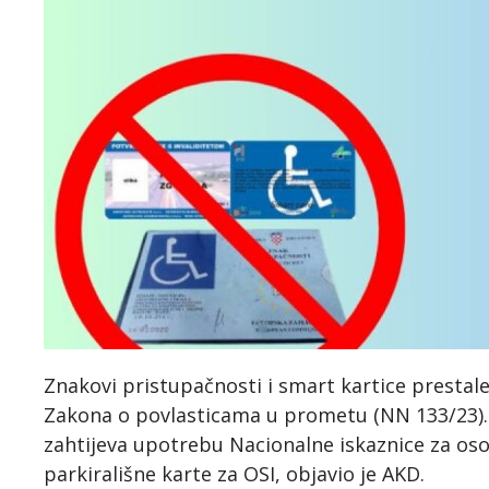
Znakovi pristupačnosti i smart kartice prestal
Zakona o povlasticama u prometu (NN 133/23). P
zahtijeva upotrebu Nacionalne iskaznice za oso
parkirališne karte za OSI, objavio je AKD.