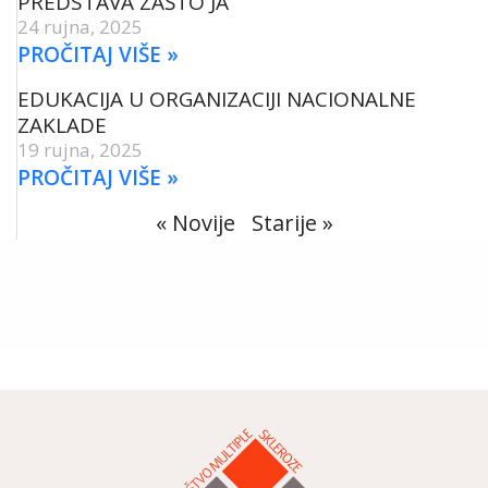
PREDSTAVA ZAŠTO JA
24 rujna, 2025
PROČITAJ VIŠE »
EDUKACIJA U ORGANIZACIJI NACIONALNE
ZAKLADE
19 rujna, 2025
PROČITAJ VIŠE »
« Novije
Starije »