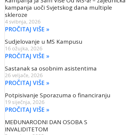
Kampanja Ja Sam Više Od MS-a! – zajednička
kampanja uoči Svjetskog dana multiple
skleroze
4 svibnja, 2026
PROČITAJ VIŠE »
Sudjelovanje u MS Kampusu
16 ožujka, 2026
PROČITAJ VIŠE »
Sastanak sa osobnim asistentima
26 veljače, 2026
PROČITAJ VIŠE »
Potpisivanje Sporazuma o financiranju
19 siječnja, 2026
PROČITAJ VIŠE »
MEĐUNARODNI DAN OSOBA S
INVALIDITETOM