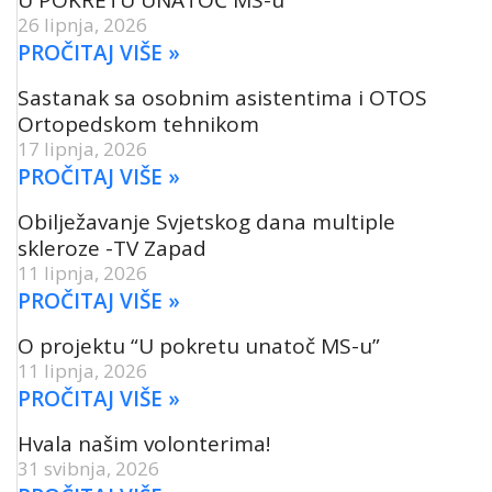
U POKRETU UNATOČ MS-u
26 lipnja, 2026
PROČITAJ VIŠE »
Sastanak sa osobnim asistentima i OTOS
Ortopedskom tehnikom
17 lipnja, 2026
PROČITAJ VIŠE »
Obilježavanje Svjetskog dana multiple
skleroze -TV Zapad
11 lipnja, 2026
PROČITAJ VIŠE »
O projektu “U pokretu unatoč MS-u”
11 lipnja, 2026
PROČITAJ VIŠE »
Hvala našim volonterima!
31 svibnja, 2026