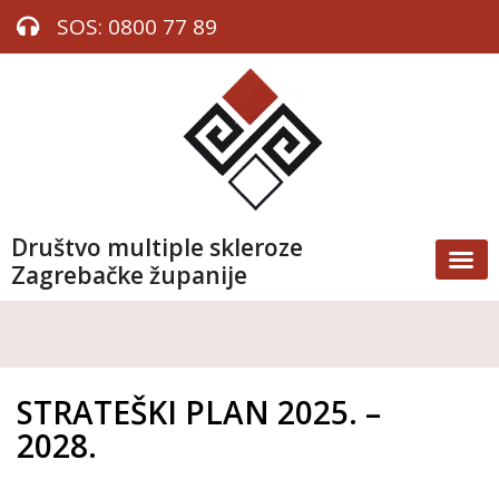
SOS: 0800 77 89
Društvo multiple skleroze
Zagrebačke županije
STRATEŠKI PLAN 2025. –
2028.