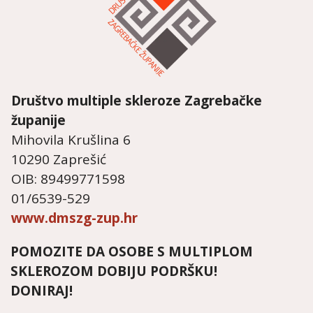
Društvo multiple skleroze
Zagrebačke
županije
Mihovila Krušlina 6
10290 Zaprešić
OIB: 89499771598
01/6539-529
www.dmszg-zup.hr
POMOZITE DA OSOBE S MULTIPLOM
SKLEROZOM DOBIJU PODRŠKU!
DONIRAJ!