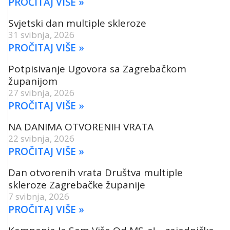
PROČITAJ VIŠE »
Svjetski dan multiple skleroze
31 svibnja, 2026
PROČITAJ VIŠE »
Potpisivanje Ugovora sa Zagrebačkom
županijom
27 svibnja, 2026
PROČITAJ VIŠE »
NA DANIMA OTVORENIH VRATA
22 svibnja, 2026
PROČITAJ VIŠE »
Dan otvorenih vrata Društva multiple
skleroze Zagrebačke županije
7 svibnja, 2026
PROČITAJ VIŠE »