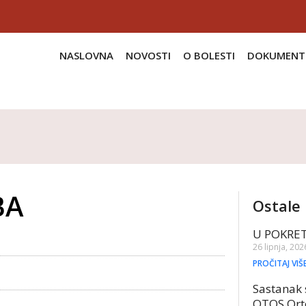
NASLOVNA
NOVOSTI
O BOLESTI
DOKUMENT
BA
Ostale 
U POKRE
26 lipnja, 202
PROČITAJ VIŠ
Sastanak 
OTOS Ort