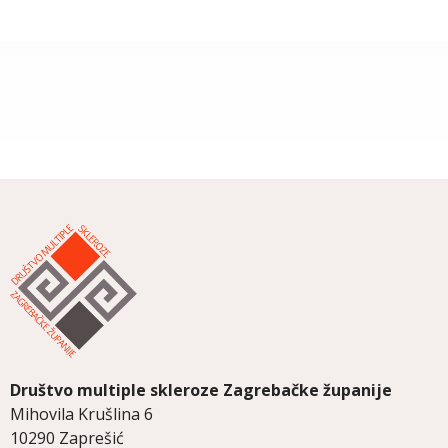
Društvo multiple skleroze
Zagrebačke županije
Mihovila Krušlina 6
10290 Zaprešić