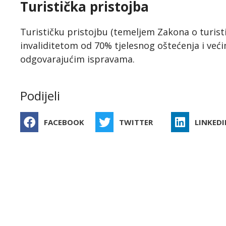
Turistička pristojba
Turističku pristojbu (temeljem Zakona o turisti
invaliditetom od 70% tjelesnog oštećenja i većim
odgovarajućim ispravama.
Podijeli
FACEBOOK
TWITTER
LINKEDI