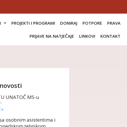
I
PROJEKTI I PROGRAMI
DONIRAJ
POTPORE
PRAVA
PRIJAVE NA NATJEČAJE
LINKOVI
KONTAKT
novosti
TU UNATOČ MS-u
6
E »
sa osobnim asistentima i
opedskom tehnikom