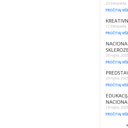
23 listopada,
PROČITAJ VIŠ
KREATIVN
12 listopada,
PROČITAJ VIŠ
NACIONA
SKLEROZ
26 rujna, 202
PROČITAJ VIŠ
PREDSTAV
24 rujna, 202
PROČITAJ VIŠ
EDUKACIJ
NACIONA
19 rujna, 202
PROČITAJ VIŠ