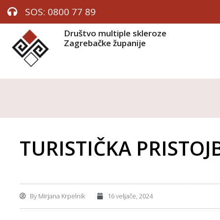
SOS: 0800 77 89
Društvo multiple skleroze
Zagrebačke županije
TURISTIČKA PRISTOJ
By
Mirjana Krpelnik
16 veljače, 2024