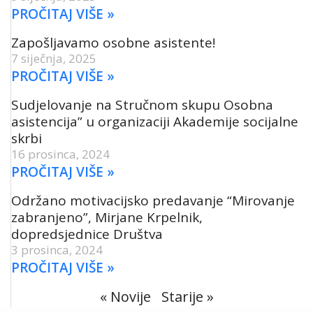
PROČITAJ VIŠE »
Zapošljavamo osobne asistente!
7 siječnja, 2025
PROČITAJ VIŠE »
Sudjelovanje na Stručnom skupu Osobna
asistencija” u organizaciji Akademije socijalne
skrbi
16 prosinca, 2024
PROČITAJ VIŠE »
Održano motivacijsko predavanje “Mirovanje
zabranjeno”, Mirjane Krpelnik,
dopredsjednice Društva
3 prosinca, 2024
PROČITAJ VIŠE »
« Novije
Starije »