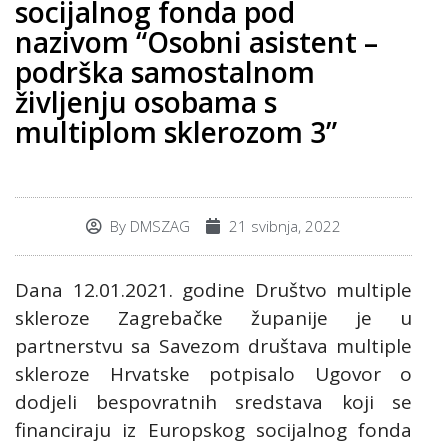
socijalnog fonda pod
nazivom “Osobni asistent –
podrška samostalnom
življenju osobama s
multiplom sklerozom 3”
By
DMSZAG
21 svibnja, 2022
Dana 12.01.2021. godine Društvo multiple
skleroze Zagrebačke županije je u
partnerstvu sa Savezom društava multiple
skleroze Hrvatske potpisalo Ugovor o
dodjeli bespovratnih sredstava koji se
financiraju iz Europskog socijalnog fonda