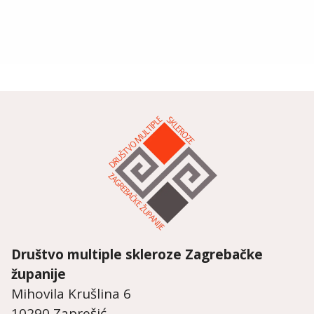
Društvo multiple skleroze
Zagrebačke
županije
Mihovila Krušlina 6
10290 Zaprešić