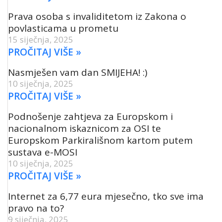
Prava osoba s invaliditetom iz Zakona o
povlasticama u prometu
15 siječnja, 2025
PROČITAJ VIŠE »
Nasmješen vam dan SMIJEHA! :)
10 siječnja, 2025
PROČITAJ VIŠE »
Podnošenje zahtjeva za Europskom i
nacionalnom iskaznicom za OSI te
Europskom Parkirališnom kartom putem
sustava e-MOSI
10 siječnja, 2025
PROČITAJ VIŠE »
Internet za 6,77 eura mjesečno, tko sve ima
pravo na to?
9 siječnja, 2025