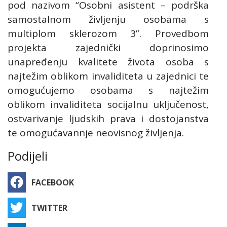
pod nazivom “Osobni asistent – podrška
samostalnom življenju osobama s
multiplom sklerozom 3”. Provedbom
projekta zajednički doprinosimo
unapređenju kvalitete života osoba s
najtežim oblikom invaliditeta u zajednici te
omogućujemo osobama s najtežim
oblikom invaliditeta socijalnu uključenost,
ostvarivanje ljudskih prava i dostojanstva
te omogućavannje neovisnog življenja.
Podijeli
FACEBOOK
TWITTER